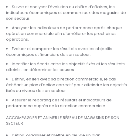
Suivre et analyser l’évolution du chiffre d’affaires, les
indicateurs économiques et commerciaux des magasins de
son secteur.
Analyser les indicateurs de performance après chaque
opération commerciale afin d’améliorer les prochaines
opérations.
Évaluer et comparer les résultats avec les objectifs
économiques et financiers de son secteur.
Identifier les écarts entre les objectifs fixés et les résultats
atteints ; en déterminer les causes
Définir, en lien avec sa direction commerciale, le cas
échéant un plan d’action correctif pour atteindre les objectifs
fixés au niveau de son secteur.
Assurer le reporting des résultats et indicateurs de
performance auprès de la direction commerciale.
ACCOMPAGNER ET ANIMER LE RÉSEAU DE MAGASINS DE SON
SECTEUR
Définir, organiser et mettre en œuvre un plan