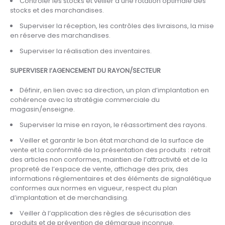
Contrôler les stocks et veiller à une rotation optimale des
stocks et des marchandises.
Superviser la réception, les contrôles des livraisons, la mise
en réserve des marchandises.
Superviser la réalisation des inventaires.
SUPERVISER l’AGENCEMENT DU RAYON/SECTEUR
Définir, en lien avec sa direction, un plan d’implantation en
cohérence avec la stratégie commerciale du
magasin/enseigne.
Superviser la mise en rayon, le réassortiment des rayons.
Veiller et garantir le bon état marchand de la surface de
vente et la conformité de la présentation des produits : retrait
des articles non conformes, maintien de l’attractivité et de la
propreté de l’espace de vente, affichage des prix, des
informations réglementaires et des éléments de signalétique
conformes aux normes en vigueur, respect du plan
d’implantation et de merchandising.
Veiller à l’application des règles de sécurisation des
produits et de prévention de démarque inconnue.