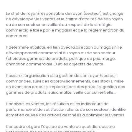
Le chef de rayon/responsable de rayon (secteur) est chargé
de développer les ventes et le chiffre d’affaires de son rayon
ou de son secteur en veillant au respect de la stratégie
commerciale fixée par le magasin et de la réglementation du
commerce.
Il détermine et pilote, en lien avec la direction du magasin, le
développement commercial du rayon ou de son secteur
(choix des gammes de produits, politique de prix, marge,
animation commerciale…) et les objectifs de vente.
Il assure l’organisation et la gestion de son rayon/secteur :
commandes, suivi des approvisionnements, des stocks, mise
en avant des produits, implantations des produits, gestion des
gammes de produits, saisonnalité, veille concurrentielle…
Il analyse les ventes, les résultats et les indicateurs de
performance et de satisfaction clients de son secteur, identifie
et met en œuvre des actions destinées à optimiser les ventes.
Il encadre et gère l’équipe de vente au quotidien, assure