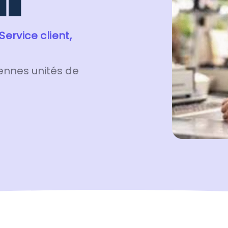
l
Service client,
yennes unités de