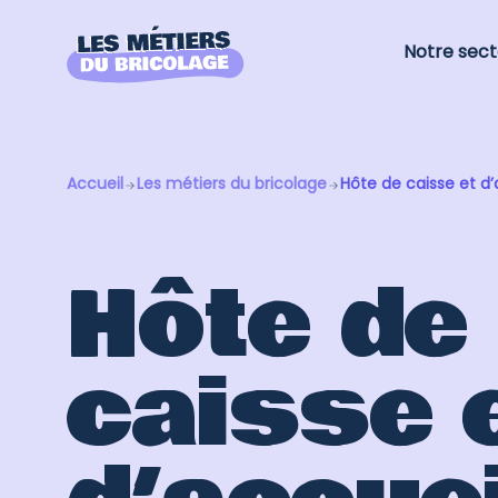
Notre sect
Accueil
Les métiers du bricolage
Hôte de caisse et d’
Hôte de
caisse 