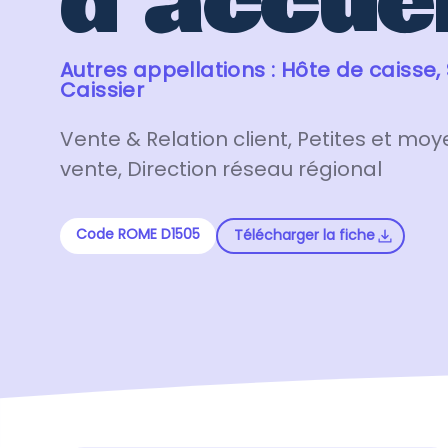
d’accuei
Autres appellations : Hôte de caisse, 
Caissier
Vente & Relation client, Petites et mo
vente, Direction réseau régional
Code ROME D1505
Télécharger la fiche