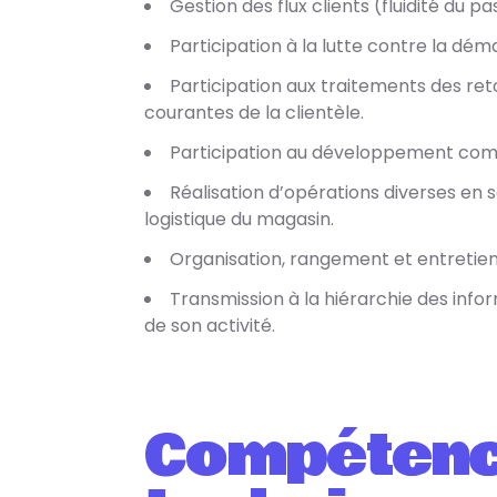
Gestion des flux clients (fluidité du pa
Participation à la lutte contre la dé
Participation aux traitements des re
courantes de la clientèle.
Participation au développement commer
Réalisation d’opérations diverses en 
logistique du magasin.
Organisation, rangement et entretien
Transmission à la hiérarchie des infor
de son activité.
Compéten