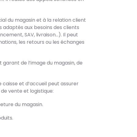
l du magasin et à la relation client
 adaptés aux besoins des clients
ncement, SAV, livraison…). Il peut
tions, les retours ou les échanges
 est garant de l’image du magasin, de
e caisse et d’accueil peut assurer
 de vente et logistique:
meture du magasin.
duits.