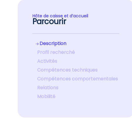
Hôte de caisse et d’accueil
Parcourir
Description
Profil recherché
Activités
Compétences techniques
Compétences comportementales
Relations
Mobilité