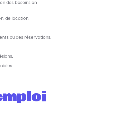
tion des besoins en
n, de location.
ents ou des réservations.
ésions.
ciales.
emploi