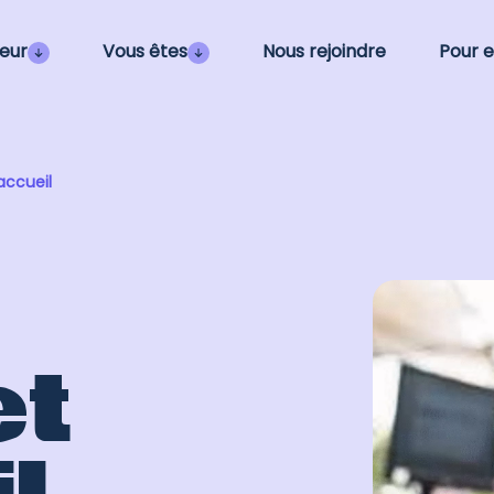
eur
Vous êtes
Nous rejoindre
Pour e
accueil
et