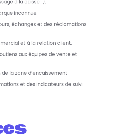
ssage à la caisse…).
marque inconnue.
tours, échanges et des réclamations
cial et à la relation client.
soutiens aux équipes de vente et
 de la zone d’encaissement.
mations et des indicateurs de suivi
ces