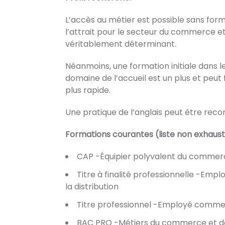
L’accès au métier est possible sans form
l’attrait pour le secteur du commerce et 
véritablement déterminant.
Néanmoins, une formation initiale dans l
domaine de l’accueil est un plus et peut 
plus rapide.
Une pratique de l’anglais peut être re
Formations courantes (liste non exhaus
CAP -Équipier polyvalent du commer
Titre à finalité professionnelle -Em
la distribution
Titre professionnel -Employé comme
BAC PRO -Métiers du commerce et de