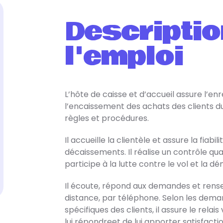
Descriptio
l'emploi
L’hôte de caisse et d’accueil assure l’e
l’encaissement des achats des clients d
règles et procédures.
Il accueille la clientèle et assure la fiab
décaissements. Il réalise un contrôle quant
participe à la lutte contre le vol et la 
Il écoute, répond aux demandes et rense
distance, par téléphone. Selon les dema
spécifiques des clients, il assure le rela
lui répondreet de lui apporter satisfactio