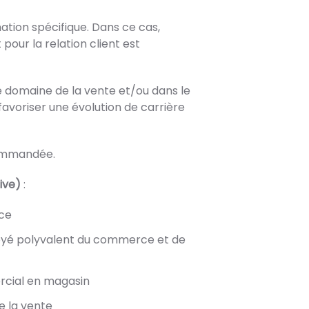
ation spécifique. Dans ce cas,
pour la relation client est
e domaine de la vente et/ou dans le
favoriser une évolution de carrière
commandée.
tive)
:
ce
ployé polyvalent du commerce et de
rcial en magasin
 la vente