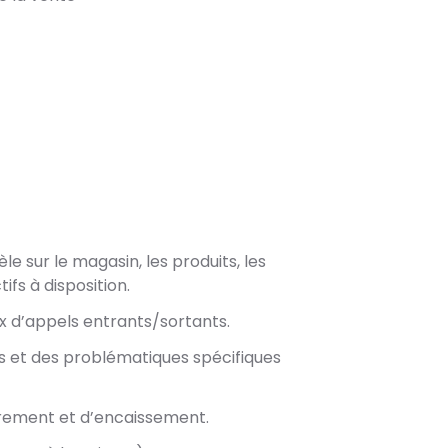
le sur le magasin, les produits, les
tifs à disposition.
ux d’appels entrants/sortants.
s et des problématiques spécifiques
trement et d’encaissement.