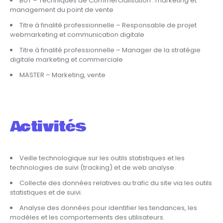
BUT – Techniques de Commercialisation : marketing et
management du point de vente
Titre à finalité professionnelle – Responsable de projet
webmarketing et communication digitale
Titre à finalité professionnelle – Manager de la stratégie
digitale marketing et commerciale
MASTER – Marketing, vente
Activités
Veille technologique sur les outils statistiques et les
technologies de suivi (tracking) et de web analyse.
Collecte des données relatives au trafic du site via les outils
statistiques et de suivi.
Analyse des données pour identifier les tendances, les
modèles et les comportements des utilisateurs.