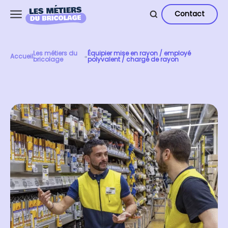
Contact
Les métiers du
Équipier mise en rayon / employé
Accueil
bricolage
polyvalent / chargé de rayon