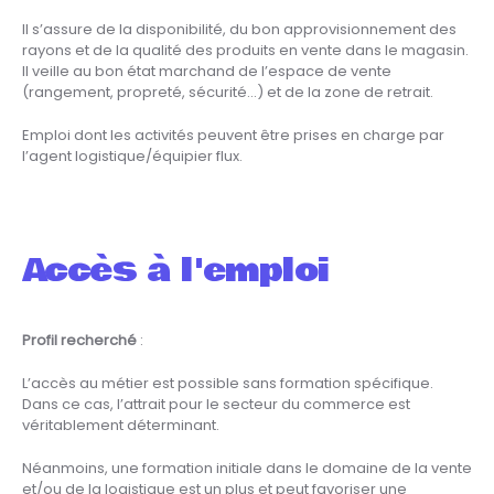
Il s’assure de la disponibilité, du bon approvisionnement des
rayons et de la qualité des produits en vente dans le magasin.
Il veille au bon état marchand de l’espace de vente
(rangement, propreté, sécurité…) et de la zone de retrait.
Emploi dont les activités peuvent être prises en charge par
l’agent logistique/équipier flux.
Accès à l'emploi
Profil recherché
:
L’accès au métier est possible sans formation spécifique.
Dans ce cas, l’attrait pour le secteur du commerce est
véritablement déterminant.
Néanmoins, une formation initiale dans le domaine de la vente
et/ou de la logistique est un plus et peut favoriser une