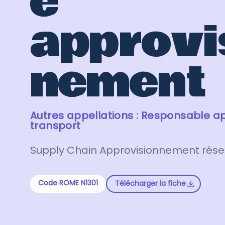
e
approvi
nement
Autres appellations : Responsable a
transport
Supply Chain Approvisionnement rés
Code ROME N1301
Télécharger la fiche