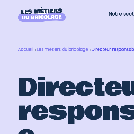
Notre sect
Accueil
Les métiers du bricolage
Directeur responsa
Directe
respons