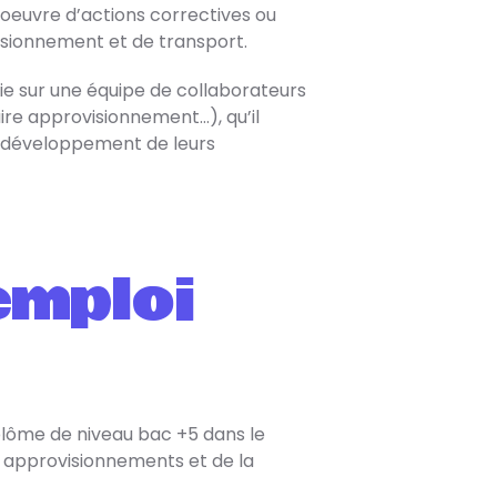
n oeuvre d’actions correctives ou
isionnement et de transport.
uie sur une équipe de collaborateurs
re approvisionnement…), qu’il
 développement de leurs
emploi
iplôme de niveau bac +5 dans le
s approvisionnements et de la