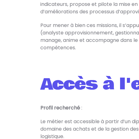
indicateurs, propose et pilote la mise e
d’améliorations des processus d’approv
Pour mener à bien ces missions, il s’app
(analyste approvisionnement, gestionnai
manage, anime et accompagne dans le
compétences.
Accès à l'
Profil recherché
:
Le métier est accessible à partir d’un d
domaine des achats et de la gestion de
logistique.