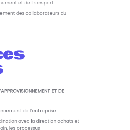
nnement et de transport
ment des collaborateurs du
ces
s
D’APPROVISIONNEMENT ET DE
onnement de l’entreprise.
ination avec la direction achats et
ain, les processus