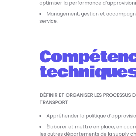
optimiser la performance d’approvisio
Management, gestion et accompagne
service.
Compéten
technique
DÉFINIR ET ORGANISER LES PROCESSUS 
TRANSPORT
Appréhender la politique d’approvisi
Élaborer et mettre en place, en coord
les autres départements de la supply ch