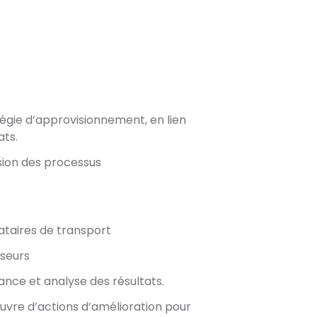
atégie d’approvisionnement, en lien
ats.
sion des processus
taires de transport
sseurs
ance et analyse des résultats.
euvre d’actions d’amélioration pour