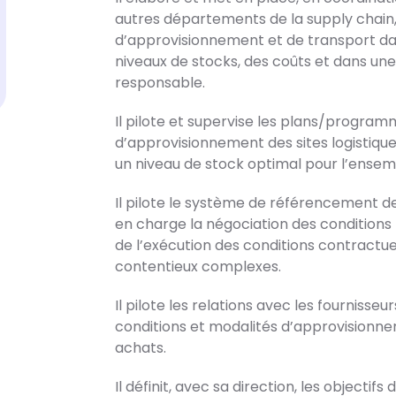
autres départements de la supply chain,
d’approvisionnement et de transport dan
niveaux de stocks, des coûts et dans u
responsable.
Il pilote et supervise les plans/program
d’approvisionnement des sites logistiques 
un niveau de stock optimal pour l’ensem
Il pilote le système de référencement d
en charge la négociation des conditions tar
de l’exécution des conditions contractuell
contentieux complexes.
Il pilote les relations avec les fournisseur
conditions et modalités d’approvisionn
achats.
Il définit, avec sa direction, les object