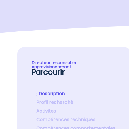
Directeur responsable
approvisionnement
Parcourir
Description
Profil recherché
Activités
Compétences techniques
Compétences comportementales