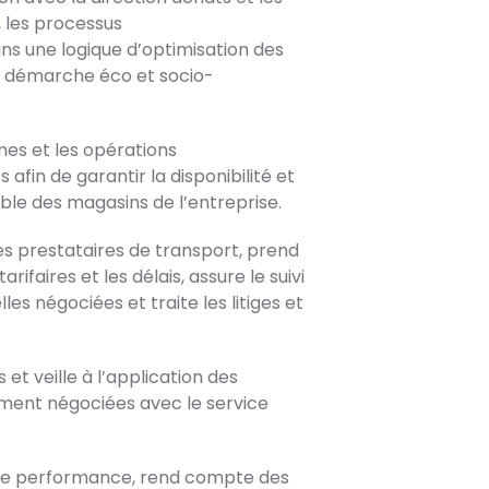
 les processus
s une logique d’optimisation des
ne démarche éco et socio-
mes et les opérations
afin de garantir la disponibilité et
ble des magasins de l’entreprise.
es prestataires de transport, prend
ifaires et les délais, assure le suivi
es négociées et traite les litiges et
s et veille à l’application des
ement négociées avec le service
ifs de performance, rend compte des