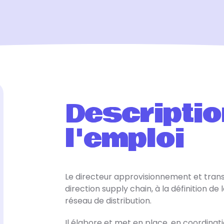
Descriptio
l'emploi
Le directeur approvisionnement et transp
direction supply chain, à la définition d
réseau de distribution.
Il élabore et met en place, en coordinati