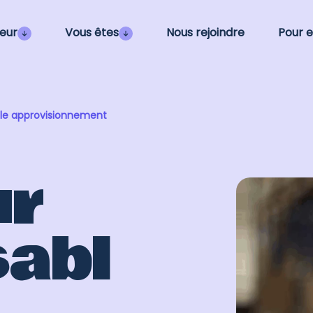
eur
Vous êtes
Nous rejoindre
Pour e
ble approvisionnement
ur
abl