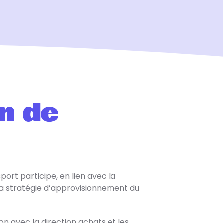
n de
ort participe, en lien avec la
e la stratégie d’approvisionnement du
on avec la direction achats et les