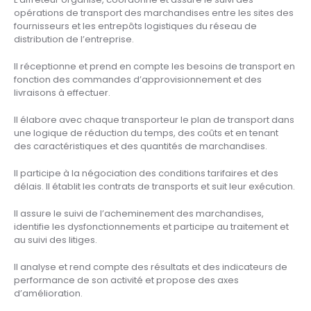
L’affréteur organise, coordonne et assure le suivi des
opérations de transport des marchandises entre les sites des
fournisseurs et les entrepôts logistiques du réseau de
distribution de l’entreprise.
Il réceptionne et prend en compte les besoins de transport en
fonction des commandes d’approvisionnement et des
livraisons à effectuer.
Il élabore avec chaque transporteur le plan de transport dans
une logique de réduction du temps, des coûts et en tenant
des caractéristiques et des quantités de marchandises.
Il participe à la négociation des conditions tarifaires et des
délais. Il établit les contrats de transports et suit leur exécution.
Il assure le suivi de l’acheminement des marchandises,
identifie les dysfonctionnements et participe au traitement et
au suivi des litiges.
Il analyse et rend compte des résultats et des indicateurs de
performance de son activité et propose des axes
d’amélioration.