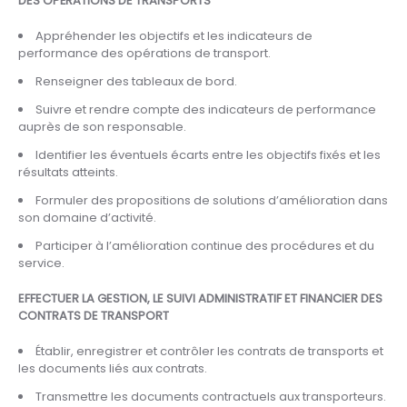
DES OPÉRATIONS DE TRANSPORTS
Appréhender les objectifs et les indicateurs de
performance des opérations de transport.
Renseigner des tableaux de bord.
Suivre et rendre compte des indicateurs de performance
auprès de son responsable.
Identifier les éventuels écarts entre les objectifs fixés et les
résultats atteints.
Formuler des propositions de solutions d’amélioration dans
son domaine d’activité.
Participer à l’amélioration continue des procédures et du
service.
EFFECTUER LA GESTION, LE SUIVI ADMINISTRATIF ET FINANCIER DES
CONTRATS DE TRANSPORT
Établir, enregistrer et contrôler les contrats de transports et
les documents liés aux contrats.
Transmettre les documents contractuels aux transporteurs.