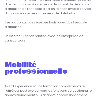
En interne : L’affréteur intervient sous la responsabilité du
directeur approvisionnement et transport du réseau de
distribution de l’entrepôt. Il est en relation avec le service
d’approvisionnement du réseau de distribution.
Il est au contact des équipes logistiques du réseau de
distribution.
En externe : Il est en relation avec les entreprises de
transporteurs.
Mobilité
professionnelle
Avec l’expérience et une formation complémentaire,
l’affréteur peut évoluer vers les fonctions de gestionnaire
approvisionnement puis analyste approvisionnement.